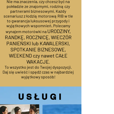
Nie ma znaczenia, czy chcesz być na
pokładzie ze znajomymi, rodziną czy
partnerami biznesowymi. Każdy
scenariusz z łodzią motorową RIB w tle
to gwarancja luksusowej przygody i
wyjątkowych wspomnień. Polecamy
URODZINY,
wynajem motorówki na
RANDKĘ, ROCZNICĘ, WIECZÓR
PANIEŃSKI lub KAWALERSKI,
SPOTKANIE BIZNESOWE,
WEEKEND czy nawet CAŁE
WAKACJE
.
To wszystko jest do Twojej dyspozycji.
Daj się uwieść i spędź czas w najbardziej
wyjątkowy sposób!
USŁUGI