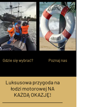
Gdzie się wybrać?
Poznaj nas
Luksusowa przygoda na
łodzi motorowej NA
KAŻDĄ OKAZJĘ!