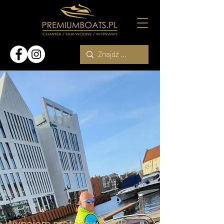
Wynajem motorówki RIB