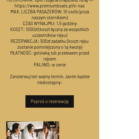
https://www.premiumboats.pl/o-nas
MAX. LICZBA PASAŻERÓW: 10 osób (poza
naszym sternikiem)
CZAS WYNAJMU: 1,5 godziny
KOSZT: 1000zł (koszt łączny za wszystkich
uczestników rejsu)
REZERWACJA: 500zł zadatku (koszt rejsu
zostanie pomniejszony o tą kwotę)
PŁATNOŚĆ: gotówką lub przelewem przed
rejsem
PALIWO: w cenie
Zarezerwuj ten ważny termin, zanim będzie
niedostępny:
Poproś o rezerwację