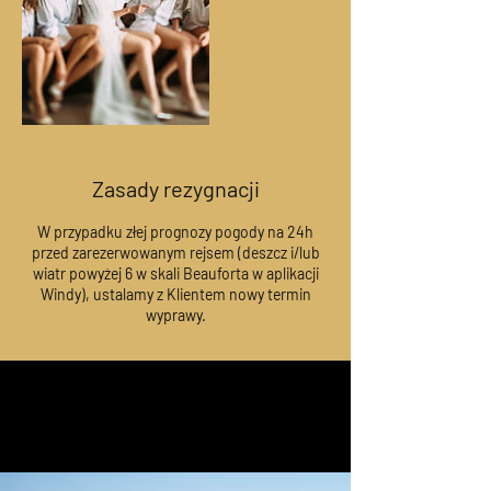
Zasady rezygnacji
W przypadku złej prognozy pogody na 24h
przed zarezerwowanym rejsem (deszcz i/lub
wiatr powyżej 6 w skali Beauforta w aplikacji
Windy), ustalamy z Klientem nowy termin
wyprawy.