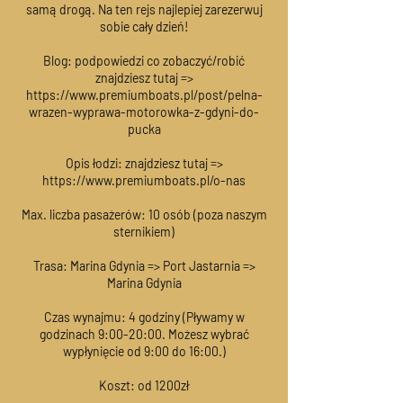
samą drogą. Na ten rejs najlepiej zarezerwuj
sobie cały dzień!
Blog: podpowiedzi co zobaczyć/robić
znajdziesz tutaj =>
https://www.premiumboats.pl/post/pelna-
wrazen-wyprawa-motorowka-z-gdyni-do-
pucka
Opis łodzi: znajdziesz tutaj =>
https://www.premiumboats.pl/o-nas
Max. liczba pasażerów: 10 osób (poza naszym
sternikiem)
Trasa: Marina Gdynia => Port Jastarnia =>
Marina Gdynia
Czas wynajmu: 4 godziny (Pływamy w
godzinach 9:00-20:00. Możesz wybrać
wypłynięcie od 9:00 do 16:00.)
Koszt: od 1200zł