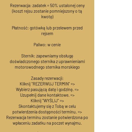
Rezerwacja: zadatek = 50% ustalonej ceny
(koszt rejsu zostanie pomniejszony o tą
kwotę)
Płatność: gotówką lub przelewem przed
rejsem
Paliwo: w cenie
Sternik: zapewniamy obsługę
doświadczonego sternika z uprawnieniami
motorowodnego sternika morskiego
Zasady rezerwacji:
Kliknij "REZERWUJ TERMIN" =>
Wybierz pasującą datę i godzinę. =>
Uzupełnij dane kontaktowe. =>
Kliknij "WYŚLIJ" =>
Skontaktujemy się z Tobą w celu
potwierdzenia dostępności terminu. =>
Rezerwacja terminu zostanie potwierdzona po
wpłaceniu zadatku na poczet wynajmu.