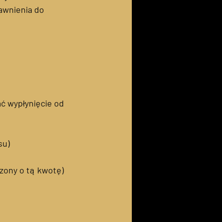
awnienia do
ć wypłynięcie od
su)
zony o tą kwotę)