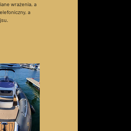
iane wrażenia, a
lefoniczny, a
jsu.