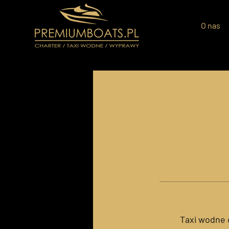
O nas
Taxi wodne d