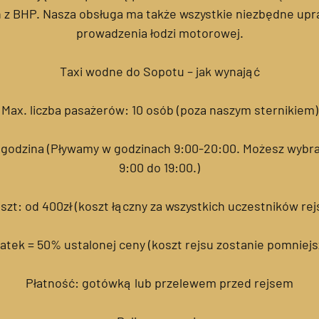
 z BHP. Nasza obsługa ma także wszystkie niezbędne upr
prowadzenia łodzi motorowej.
Taxi wodne do Sopotu – jak wynająć
Max. liczba pasażerów: 10 osób (poza naszym sternikiem)
 godzina (Pływamy w godzinach 9:00-20:00. Możesz wybra
9:00 do 19:00.)
szt: od 400zł (koszt łączny za wszystkich uczestników rej
atek = 50% ustalonej ceny (koszt rejsu zostanie pomniejs
Płatność: gotówką lub przelewem przed rejsem