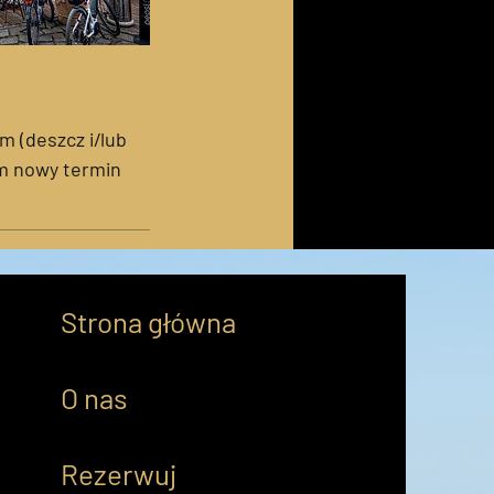
 (deszcz i/lub
em nowy termin
Strona główna
O nas
Rezerwuj