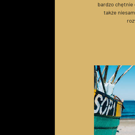
bardzo chętnie 
także niesamo
roz