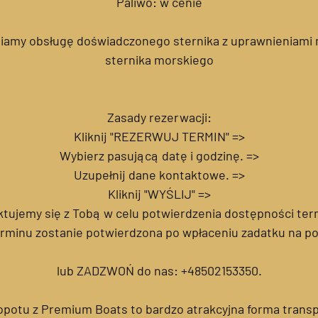
Paliwo: w cenie
niamy obsługę doświadczonego sternika z uprawnieniam
sternika morskiego
Zasady rezerwacji:
Kliknij "REZERWUJ TERMIN" =>
Wybierz pasującą datę i godzinę. =>
Uzupełnij dane kontaktowe. =>
Kliknij "WYŚLIJ" =>
tujemy się z Tobą w celu potwierdzenia dostępności ter
rminu zostanie potwierdzona po wpłaceniu zadatku na p
lub ZADZWOŃ do nas: +48502153350.
potu z Premium Boats to bardzo atrakcyjna forma transpo