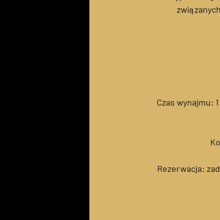
związanych
Czas wynajmu: 1
Ko
Rezerwacja: zad