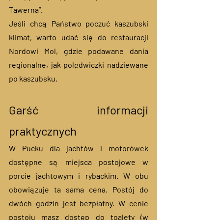
Tawerna”.
Jeśli chcą Państwo poczuć kaszubski 
klimat, warto udać się do restauracji 
Nordowi Mol, gdzie podawane dania 
regionalne, jak polędwiczki nadziewane 
po kaszubsku.
Garść informacji 
praktycznych
W Pucku dla jachtów i motorówek 
dostępne są miejsca postojowe w 
porcie jachtowym i rybackim. W obu 
obowiązuje ta sama cena. Postój do 
dwóch godzin jest bezpłatny. W cenie 
postoju masz dostęp do toalety (w 