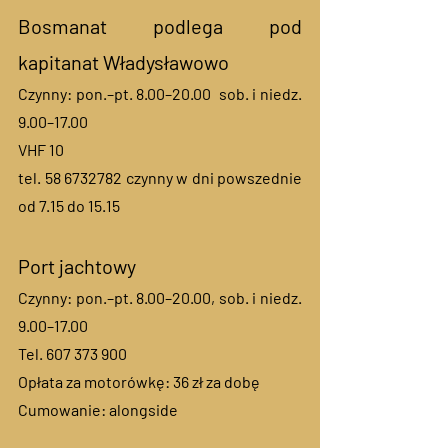
Bosmanat podlega pod 
kapitanat Władysławowo 
Czynny: pon.–pt. 8.00–20.00  sob. i niedz. 
9.00–17.00
VHF 10 
tel. 58 6732782 czynny w dni powszednie 
od 7.15 do 15.15 
Port jachtowy
Czynny: pon.–pt. 8.00–20.00, sob. i niedz. 
9.00–17.00  
Tel. 607 373 900 
Opłata za motorówkę: 36 zł za dobę
Cumowanie: alongside