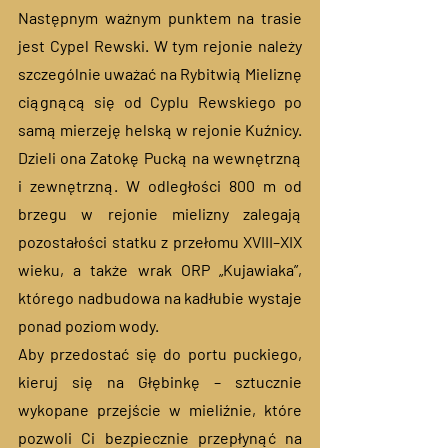
Następnym ważnym punktem na trasie 
jest Cypel Rewski. W tym rejonie należy 
szczególnie uważać na Rybitwią Mieliznę 
ciągnącą się od Cyplu Rewskiego po 
samą mierzeję helską w rejonie Kuźnicy. 
Dzieli ona Zatokę Pucką na wewnętrzną 
i zewnętrzną. W odległości 800 m od 
brzegu w rejonie mielizny zalegają 
pozostałości statku z przełomu XVIII–XIX 
wieku, a także wrak ORP „Kujawiaka”, 
którego nadbudowa na kadłubie wystaje 
ponad poziom wody. 
Aby przedostać się do portu puckiego, 
kieruj się na Głębinkę – sztucznie 
wykopane przejście w mieliźnie, które 
pozwoli Ci bezpiecznie przepłynąć na 