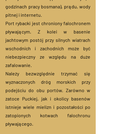
godzinach pracy bosmana), prądu, wody 
pitnej i internetu. 
Port rybacki jest chroniony falochronem 
pływającym. Z kolei w basenie 
jachtowym postój przy silnych wiatrach 
wschodnich i zachodnich może być 
niebezpieczny ze względu na duże 
zafalowanie. 
Należy bezwzględnie trzymać się 
wyznaczonych dróg morskich przy 
podejściu do obu portów. Zarówno w 
zatoce Puckiej, jak i okolicy basenów 
istnieje wiele mielizn i pozostałości po 
zatopionych kotwach falochronu 
pływającego. 