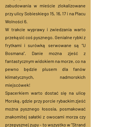
zabudowania w mieście zlokalizowane 
przy ulicy Sobieskiego 15, 16, 17 i na Placu 
Wolności 6. 
W trakcie wyprawy i zwiedzania warto 
przekąsić coś pysznego. Genialne rybki z 
frytkami i surówką serwowane są “U 
Bosmana”. Danie można zjeść z 
fantastycznym widokiem na morze, co na 
pewno będzie plusem dla fanów 
klimatycznych, nadmorskich 
miejscówek!
Spacerkiem warto dostać się na ulicę 
Morską, gdzie przy porcie rybackim zjeść 
można pysznego łososia, posmakować 
znakomitej sałatki z owocami morza czy 
przepysznej zupy - to wszystko w “Strand 