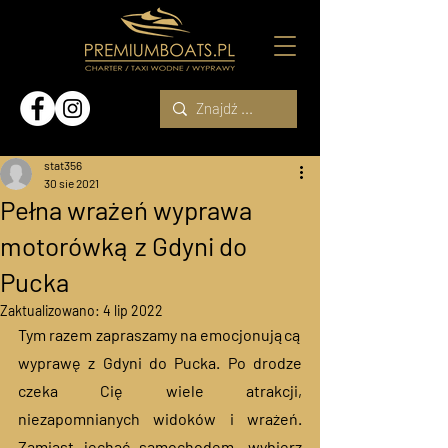
stat356
30 sie 2021
Pełna wrażeń wyprawa
motorówką z Gdyni do
Pucka
Zaktualizowano:
4 lip 2022
Tym razem zapraszamy na emocjonującą 
wyprawę z Gdyni do Pucka. Po drodze 
czeka Cię wiele atrakcji, 
niezapomnianych widoków i wrażeń. 
Zamiast jechać samochodem, wybierz 