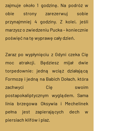
zajmuje około 1 godzinę. Na podróż w 
obie strony zarezerwuj sobie 
przynajmniej 4 godziny. Z kolei, jeśli 
marzysz o zwiedzeniu Pucka – koniecznie 
poświęć na tę wyprawę cały dzień.
Zaraz po wypłynięciu z Gdyni czeka Cię 
moc atrakcji. Będziesz mijał dwie 
torpedownie: jedną wciąż działającą 
Formozę i jedną na Babich Dołach, która 
zachwyci Cię swoim 
postapokaliptycznym wyglądem. Sama 
linia brzegowa Oksywia i Mechelinek 
pełna jest zapierających dech w 
piersiach klifów i plaż. 