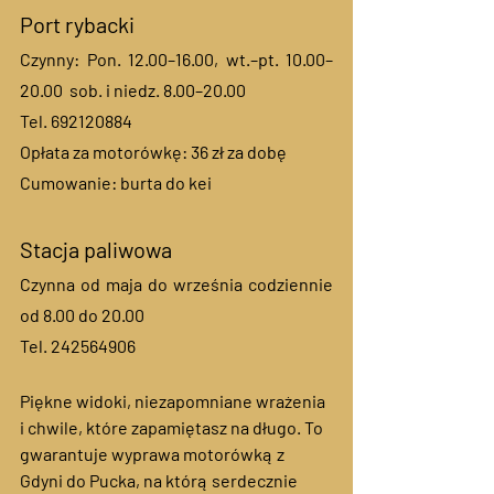
Port rybacki 
Czynny: Pon. 12.00–16.00, wt.–pt. 10.00–
20.00  sob. i niedz. 8.00–20.00
Tel. 692120884 
Opłata za motorówkę: 36 zł za dobę
Cumowanie: burta do kei
Stacja paliwowa 
Czynna od maja do września codziennie 
od 8.00 do 20.00
Tel. 242564906
Piękne widoki, niezapomniane wrażenia 
i chwile, które zapamiętasz na długo. To 
gwarantuje wyprawa motorówką z 
Gdyni do Pucka, na którą serdecznie 