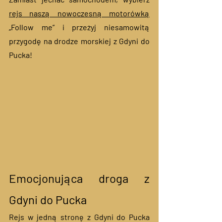
rejs naszą nowoczesną motorówką
„Follow me” i przeżyj niesamowitą 
przygodę na drodze morskiej z Gdyni do 
Pucka!  
Emocjonująca droga z 
Gdyni do Pucka
Rejs w jedną stronę z Gdyni do Pucka 