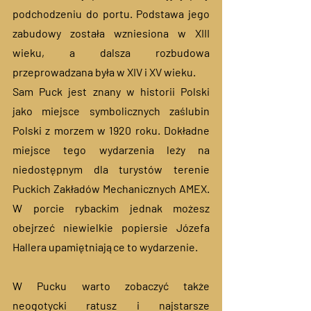
podchodzeniu do portu. Podstawa jego 
zabudowy została wzniesiona w XIII 
wieku, a dalsza rozbudowa 
przeprowadzana była w XIV i XV wieku. 
Sam Puck jest znany w historii Polski 
jako miejsce symbolicznych zaślubin 
Polski z morzem w 1920 roku. Dokładne 
miejsce tego wydarzenia leży na 
niedostępnym dla turystów terenie 
Puckich Zakładów Mechanicznych AMEX. 
W porcie rybackim jednak możesz 
obejrzeć niewielkie popiersie Józefa 
Hallera upamiętniające to wydarzenie. 
W Pucku warto zobaczyć także 
neogotycki ratusz i najstarsze 